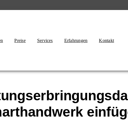
en
Preise
Services
Erfahrungen
Kontakt
stungserbringungsda
marthandwerk einfü