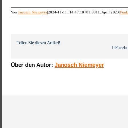
Von
Janosch Niemeyer
|
2024-11-11T14:47:19+01:00
11. April 2023
|
Funk
Teilen Sie diesen Artikel!
Faceb
Über den Autor:
Janosch Niemeyer