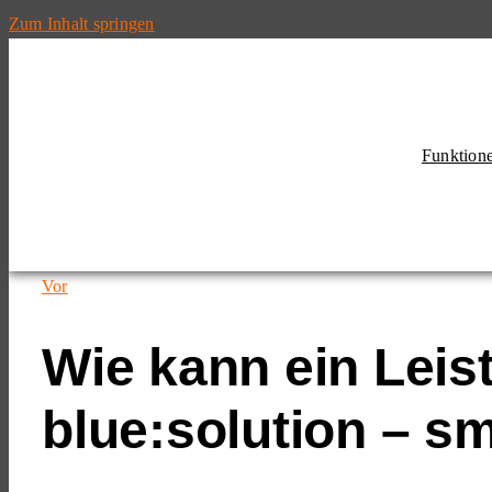
Zum Inhalt springen
Funktion
Vor
Wie kann ein Lei
blue:solution – s